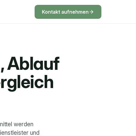
Kontakt aufnehmen
 Ablauf 
rgleich
ittel werden 
enstleister und 