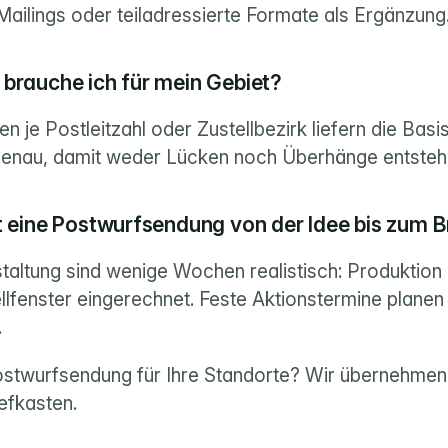
Mailings oder teiladressierte Formate als Ergänzung
brauche ich für mein Gebiet?
n je Postleitzahl oder Zustellbezirk liefern die Basis
genau, damit weder Lücken noch Überhänge entsteh
t eine Postwurfsendung von der Idee bis zum B
taltung sind wenige Wochen realistisch: Produktion i
llfenster eingerechnet. Feste Aktionstermine planen 
.
ostwurfsendung für Ihre Standorte? 
Wir übernehmen 
iefkasten
.