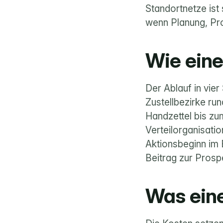
Standortnetze ist
wenn Planung, Pr
Wie eine
Der Ablauf in vier 
Handzettel
 bis zu
Verteilorganisatio
Aktionsbeginn im B
Beitrag zur 
Prospe
Was ein