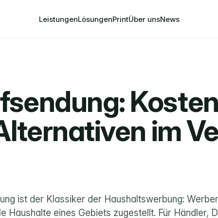
Leistungen
Lösungen
Print
Über uns
News
sendung: Kosten,
Alternativen im Ve
ng ist der Klassiker der Haushaltswerbung: Werbem
le Haushalte eines Gebiets zugestellt. Für Händler, Di