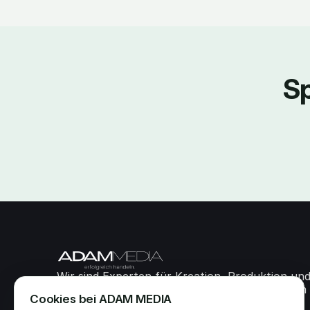
Sp
Wir sind Experten für Kreation, Produktion und
Distribution reichweitenstarker Werbemittel im 
Cookies bei ADAM MEDIA
Handelsmarketing. Unser Spezialgebiet sind 