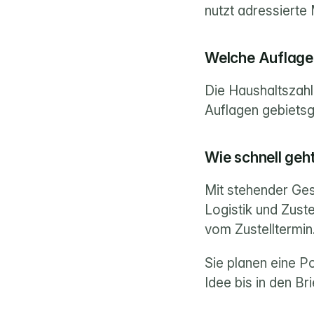
nutzt adressierte 
Welche Auflage 
Die Haushaltszahle
Auflagen gebiets
Wie schnell geh
Mit stehender Ges
Logistik und Zuste
vom Zustelltermin
Sie planen eine P
Idee bis in den Br