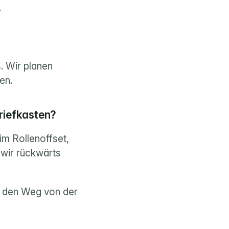
.
. Wir planen 
en.
riefkasten?
m Rollenoffset, 
wir rückwärts 
den Weg von der 