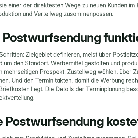
 sie einer der direktesten Wege zu neuen Kunden im E
oduktion und Verteilweg zusammenpassen.
 Postwurfsendung funkti
Schritten: Zielgebiet definieren, meist über Postleitz
m mehrseitigen Prospekt. Zustellweg wählen, über Zu
nen. Und den Termin takten, damit die Werbung rechtz
riefkasten liegt. Die Details der Terminplanung besc
ktverteilung
.
e Postwurfsendung koste