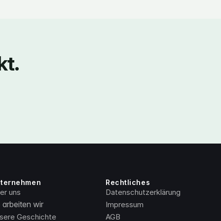
kt.
ternehmen
Rechtliches
er uns
Datenschutzerklärung
 arbeiten wir
Impressum
sere Geschichte
AGB