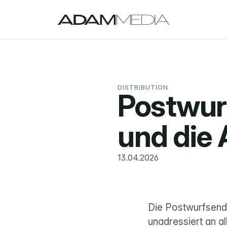
DISTRIBUTION
Postwurf
und die 
13.04.2026
Die Postwurfsendu
unadressiert an al