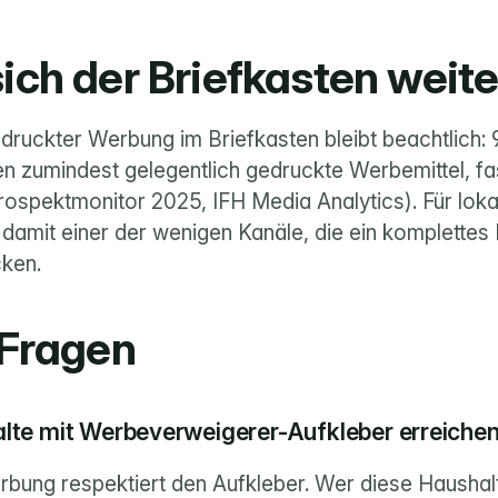
ch der Briefkasten weite
druckter Werbung im Briefkasten bleibt beachtlich: 
 zumindest gelegentlich gedruckte Werbemittel, fast
ospektmonitor 2025, IFH Media Analytics). Für lokale
amit einer der wenigen Kanäle, die ein komplettes 
cken.
 Fragen
lte mit Werbeverweigerer-Aufkleber erreiche
bung respektiert den Aufkleber. Wer diese Haushalte 