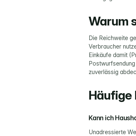
Warum si
Die Reichweite ge
Verbraucher nutzen
Einkäufe damit (Pr
Postwurfsendung d
zuverlässig abde
Häufige
Kann ich Hausha
Unadressierte Wer