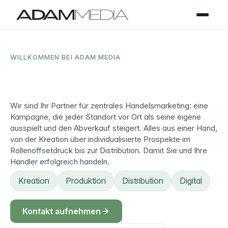
WILLKOMMEN BEI ADAM MEDIA
Zentrale
Marke,
lokale
Relevanz.
Wir sind Ihr Partner für zentrales Handelsmarketing: eine 
Kampagne, die jeder Standort vor Ort als seine eigene 
ausspielt und den Abverkauf steigert. Alles aus einer Hand, 
von der Kreation über individualisierte Prospekte im 
Rollenoffsetdruck bis zur Distribution. Damit Sie und Ihre 
Händler erfolgreich handeln.
Kreation
Produktion
Distribution
Digital
Kontakt aufnehmen