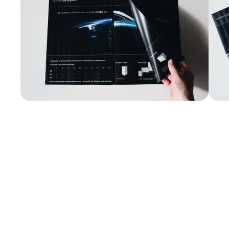
WEITERLESEN
Diese Themen passen dazu.