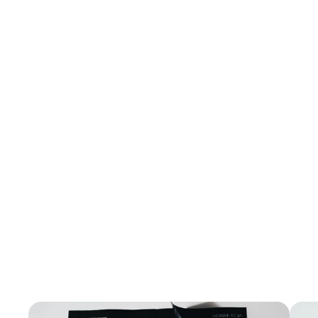
Welche Vorteile bietet die Mediaplanung für
Prospekt- und Beilagenkampagnen?
Wie bleibt die Markenbotschaft bei
individualisierten Prospekten konsistent?
Wie verbindet ADAM MEDIA Prospekte und
Beilagen mit E-Commerce?
Welche Rolle spielt Nachhaltigkeit in Konzeption
und Kreation?