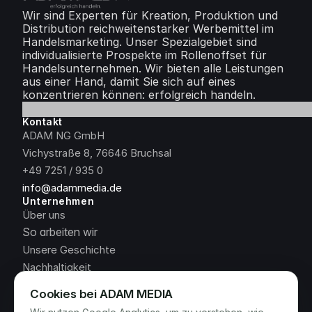
Wir sind Experten für Kreation, Produktion und 
Distribution reichweitenstarker Werbemittel im 
Handelsmarketing. Unser Spezialgebiet sind 
individualisierte Prospekte im Rollenoffset für 
Handelsunternehmen. Wir bieten alle Leistungen 
aus einer Hand, damit Sie sich auf eines 
konzentrieren können: erfolgreich handeln.
Kontakt
ADAM NG GmbH
Vichystraße 8, 76646 Bruchsal
+49 7251 / 935 0
info@adammedia.de
Unternehmen
Über uns
So arbeiten wir
Unsere Geschichte
Nachhaltigkeit
Jobs & Karriere
Cookies bei ADAM MEDIA
News