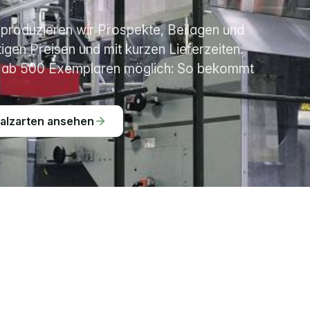
 produzieren wir Prospekte, Beilagen und 
igen Preisen und mit kurzen Lieferzeiten. 
d ab 500 Exemplaren möglich: So bekommt 
alzarten ansehen
tdruck 