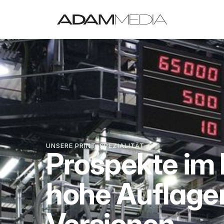
UNSERE PRINT-SPEZIALITÄT
Prospekte im 
hohe Auflagen,