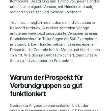
Kampagne, Gestaltung und Timing vor, jeder Händler 
erhält seine eigene Version, mit 
Händlereindruck
, 
regionalen Preisen und lokalem Sortiment.
Technisch möglich macht das der individualisierte 
Rollenoffsetdruck: Aus einer zentralen Vorlage 
entstehen viele lokal angepasste Versionen in einem 
Produktionslauf, in Teilauflagen ab 500 Exemplaren 
je Standort. Der Händler bekommt seinen eigenen 
Prospekt, die Zentrale behält Marke und Konditionen 
im Griff. Wie das im Detail funktioniert, zeigt unsere 
Seite zu 
individualisierten Prospekten
.
Warum der Prospekt für 
Verbundgruppen so gut 
funktioniert
Gedruckte Angebotskommunikation bleibt der 
stärkste Frequenztreiber im Handel. 93 Prozent der 