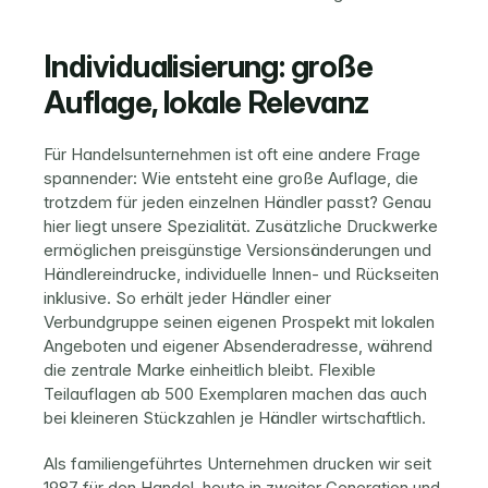
Individualisierung: große 
Auflage, lokale Relevanz
Für Handelsunternehmen ist oft eine andere Frage 
spannender: Wie entsteht eine große Auflage, die 
trotzdem für jeden einzelnen Händler passt? Genau 
hier liegt unsere Spezialität. Zusätzliche Druckwerke 
ermöglichen preisgünstige Versionsänderungen und 
Händlereindrucke, individuelle Innen- und Rückseiten 
inklusive. So erhält jeder Händler einer 
Verbundgruppe seinen eigenen Prospekt mit lokalen 
Angeboten und eigener Absenderadresse, während 
die zentrale Marke einheitlich bleibt. Flexible 
Teilauflagen ab 500 Exemplaren machen das auch 
bei kleineren Stückzahlen je Händler wirtschaftlich.
Als familiengeführtes Unternehmen drucken wir seit 
1987 für den Handel, heute in zweiter Generation und 