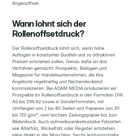
Bogenoffset.
Wann lohnt sich der 
Rollenoffsetdruck?
Der Rollenoffsetdruck lohnt sich, wenn hohe 
Auflagen in konstanter Qualität und zu attraktiven 
Preisen entstehen sollen. Genau dafür ist das 
Verfahren gemacht: Prospekte, Beilagen und 
Magazine für Handelsunternehmen, die ihre 
Angebote regelmäßig und flächendeckend 
kommunizieren. Bei ADAM MEDIA produzieren wir 
Prospekte im Rollenoffsetdruck
 in den Formaten DIN 
A5 bis DIN A2 sowie in Sonderformaten, mit 
Umfängen von 2 bis 80 Seiten und Papieren von 39 
bis 130 g/m², vom leichten Zeitungspapier bis zum 
Bilderdruck. Auch aufmerksamkeitsstarke Falzarten 
wie Altarfalz, Wickelfalz oder Register entstehen 
inline direkt in der Maschine. Sechs leistungsstarke 