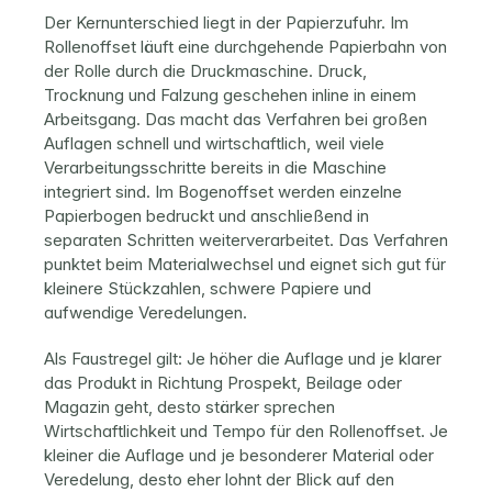
Der Kernunterschied liegt in der Papierzufuhr. Im 
Rollenoffset läuft eine durchgehende Papierbahn von 
der Rolle durch die Druckmaschine. Druck, 
Trocknung und Falzung geschehen inline in einem 
Arbeitsgang. Das macht das Verfahren bei großen 
Auflagen schnell und wirtschaftlich, weil viele 
Verarbeitungsschritte bereits in die Maschine 
integriert sind. Im Bogenoffset werden einzelne 
Papierbogen bedruckt und anschließend in 
separaten Schritten weiterverarbeitet. Das Verfahren 
punktet beim Materialwechsel und eignet sich gut für 
kleinere Stückzahlen, schwere Papiere und 
aufwendige Veredelungen.
Als Faustregel gilt: Je höher die Auflage und je klarer 
das Produkt in Richtung Prospekt, Beilage oder 
Magazin geht, desto stärker sprechen 
Wirtschaftlichkeit und Tempo für den Rollenoffset. Je 
kleiner die Auflage und je besonderer Material oder 
Veredelung, desto eher lohnt der Blick auf den 