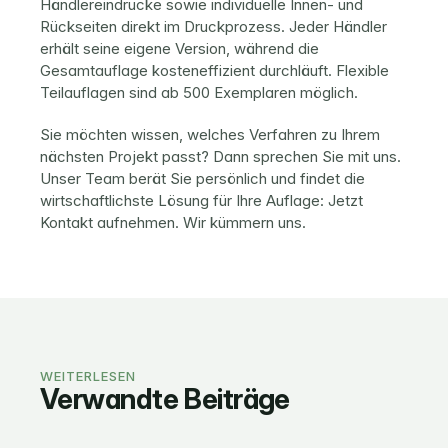
Händlereindrucke sowie individuelle Innen- und 
Rückseiten direkt im Druckprozess. Jeder Händler 
erhält seine eigene Version, während die 
Gesamtauflage kosteneffizient durchläuft. Flexible 
Teilauflagen sind ab 500 Exemplaren möglich.
Sie möchten wissen, welches Verfahren zu Ihrem 
nächsten Projekt passt? Dann sprechen Sie mit uns. 
Unser Team berät Sie persönlich und findet die 
wirtschaftlichste Lösung für Ihre Auflage: 
Jetzt 
Kontakt aufnehmen
. Wir kümmern uns.
WEITERLESEN
Verwandte Beiträge
ROLLENOFFSETDRUCK
ROLLENOFFSETDRUCK
ROLLENOFFSETDRUCK