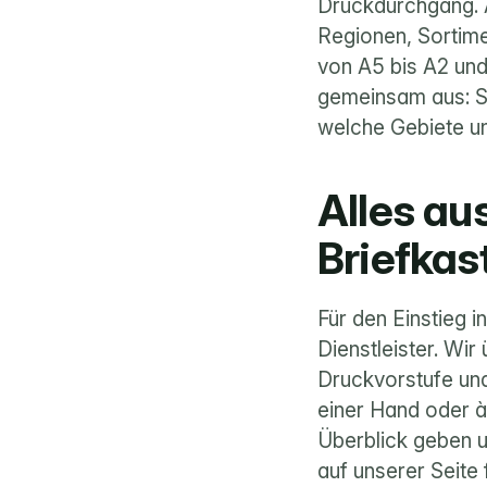
Druckdurchgang. A
Regionen, Sortime
von A5 bis A2 und 
gemeinsam aus: Si
welche Gebiete un
Alles aus
Briefkas
Für den Einstieg 
Dienstleister. Wi
Druckvorstufe und 
einer Hand oder à
Überblick geben 
auf unserer Seite 