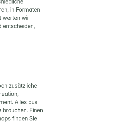
hiedliche 
en, in Formaten 
 werten wir 
 entscheiden, 
ch zusätzliche 
eation, 
ment. Alles aus 
 brauchen. Einen 
ops finden Sie 