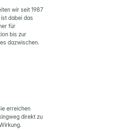
ten wir seit 1987 
st dabei das 
er für 
on bis zur 
les dazwischen. 
ie erreichen 
ingweg direkt zu 
 Wirkung.