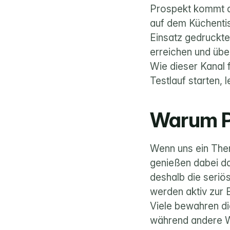
Prospekt kommt do
auf dem Küchentis
Einsatz gedruckte
erreichen und übe
Wie dieser Kanal 
Testlauf starten, l
Warum P
Wenn uns ein Thema
genießen dabei da
deshalb die seriö
werden aktiv zur 
Viele bewahren di
während andere W