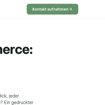
Kontakt aufnehmen
erce: 
ck, jeder 
? Ein gedruckter 