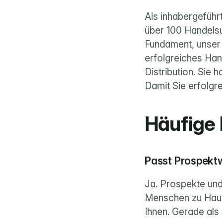
Als inhabergeführt
über 100 Handelsu
Fundament, unser A
erfolgreiches Han
Distribution. Sie
Damit Sie erfolgre
Häufige
Passt Prospekt
Ja. Prospekte und 
Menschen zu Hause
Ihnen. Gerade als 