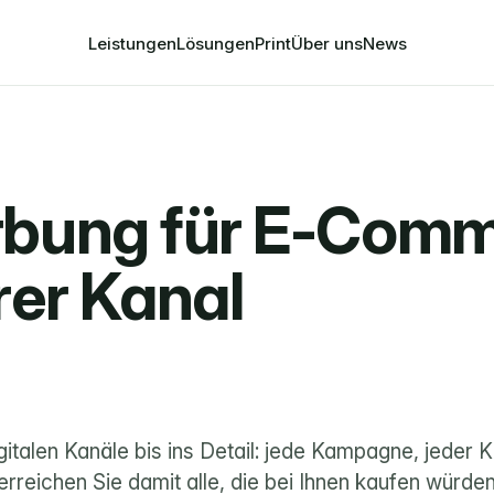
Leistungen
Lösungen
Print
Über uns
News
rbung für E-Comm
er Kanal
gitalen Kanäle bis ins Detail: jede Kampagne, jeder Kli
rreichen Sie damit alle, die bei Ihnen kaufen würden