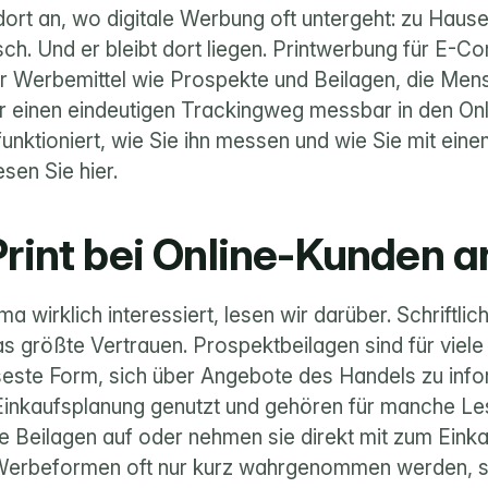
rt an, wo digitale Werbung oft untergeht: zu Hause 
ch. Und er bleibt dort liegen. Printwerbung für E-Co
r Werbemittel wie Prospekte und Beilagen, die Men
r einen eindeutigen Trackingweg messbar in den Onli
funktioniert, wie Sie ihn messen und wie Sie mit ein
esen Sie hier.
rint bei Online-Kunden 
 wirklich interessiert, lesen wir darüber. Schriftlich
s größte Vertrauen. Prospektbeilagen sind für viel
seste Form, sich über Angebote des Handels zu infor
Einkaufsplanung genutzt und gehören für manche Les
e Beilagen auf oder nehmen sie direkt mit zum Einka
erbeformen oft nur kurz wahrgenommen werden, si