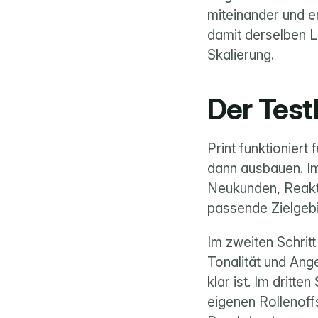
miteinander und en
damit derselben L
Skalierung.
Der Testl
Print funktioniert
dann ausbauen. Im 
Neukunden, Reakti
passende Zielgebi
Im zweiten Schritt
Tonalität und Ange
klar ist. Im dritte
eigenen Rollenoffs