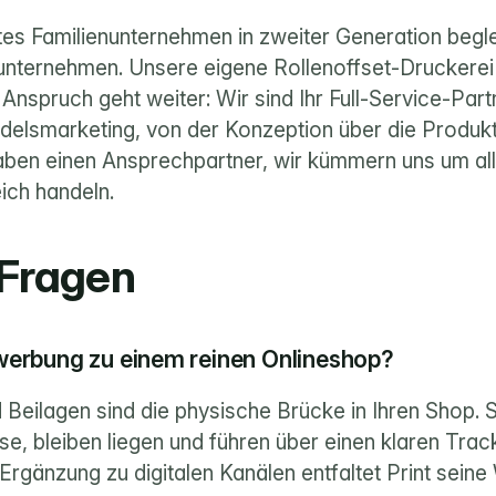
es Familienunternehmen in zweiter Generation beglei
nternehmen. Unsere eigene Rollenoffset-Druckerei i
nspruch geht weiter: Wir sind Ihr Full-Service-Partn
delsmarketing, von der Konzeption über die Produkti
 haben einen Ansprechpartner, wir kümmern uns um al
ich handeln.
 Fragen
werbung zu einem reinen Onlineshop?
Beilagen sind die physische Brücke in Ihren Shop. S
, bleiben liegen und führen über einen klaren Track
Ergänzung zu digitalen Kanälen entfaltet Print seine