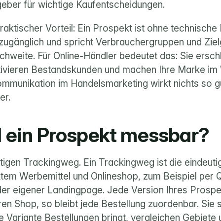
geber für wichtige Kaufentscheidungen.
ktischer Vorteil: Ein Prospekt ist ohne technische Hi
ugänglich und spricht Verbrauchergruppen und Zielge
chweite. Für Online-Händler bedeutet das: Sie ersch
tivieren Bestandskunden und machen Ihre Marke im W
mmunikation im Handelsmarketing wirkt nichts so gut
er.
 ein Prospekt messbar?
tigen Trackingweg. Ein Trackingweg ist die eindeuti
tem Werbemittel und Onlineshop, zum Beispiel per 
r eigener Landingpage. Jede Version Ihres Prospekt
ren Shop, so bleibt jede Bestellung zuordenbar. Sie 
 Variante Bestellungen bringt, vergleichen Gebiete