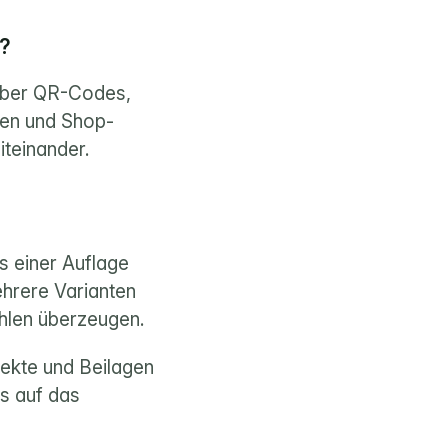
p?
ber QR-Codes, 
gen und Shop-
teinander.
s einer Auflage 
hrere Varianten 
hlen überzeugen.
ekte und Beilagen 
s auf das 