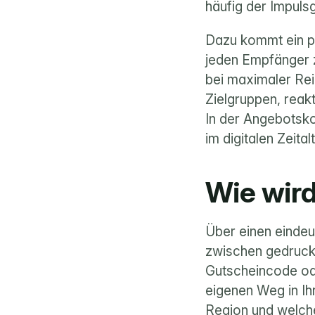
häufig der Impuls
Dazu kommt ein pra
jeden Empfänger z
bei maximaler Rei
Zielgruppen, reak
In der Angebotsko
im digitalen Zeitalt
Wie wird
Über einen eindeu
zwischen gedruck
Gutscheincode ode
eigenen Weg in Ih
Region und welche