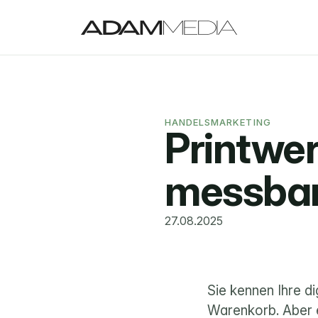
HANDELSMARKETING
Printwe
messbar
27.08.2025
Sie kennen Ihre di
Warenkorb. Aber e