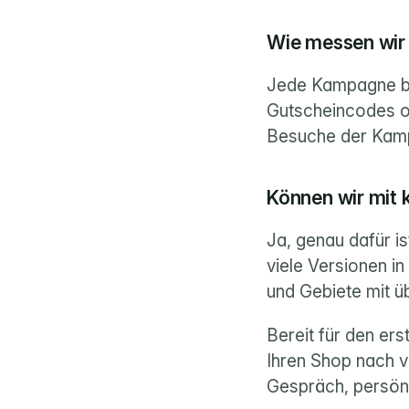
Wie messen wir 
Jede Kampagne be
Gutscheincodes o
Besuche der Kamp
Können wir mit 
Ja, genau dafür is
viele Versionen i
und Gebiete mit ü
Bereit für den er
Ihren Shop nach v
Gespräch, persön