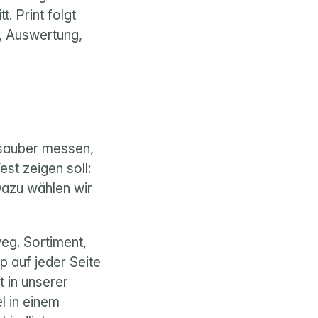
 Print folgt 
, Auswertung, 
 sauber messen, 
t zeigen soll: 
azu wählen wir 
eg. Sortiment, 
 auf jeder Seite 
t in unserer 
 in einem 