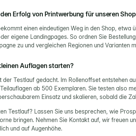
den Erfolg von Printwerbung für unseren Sho
kommt einen eindeutigen Weg in den Shop, etwa ü
der eigene Landingpages. So ordnen Sie Bestellun
agne zu und vergleichen Regionen und Varianten mi
kleinen Auflagen starten?
t der Testlauf gedacht. Im Rollenoffset entstehen au
n Teilauflagen ab 500 Exemplaren. Sie testen also me
berschaubarem Einsatz und skalieren, sobald die Za
sten Testlauf? Lassen Sie uns besprechen, wie Prosp
orne bringen. 
Nehmen Sie Kontakt auf
, wir freuen un
lich und auf Augenhöhe.