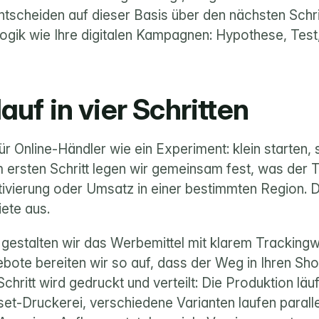
tscheiden auf dieser Basis über den nächsten Schritt.
ogik wie Ihre digitalen Kampagnen: Hypothese, Test
auf in vier Schritten
 für Online-Händler wie ein Experiment: klein starten,
ersten Schritt legen wir gemeinsam fest, was der Tes
vierung oder Umsatz in einer bestimmten Region. D
ete aus.
 gestalten wir das Werbemittel mit klarem Trackingw
bote bereiten wir so auf, dass der Weg in Ihren Shop
n Schritt wird gedruckt und verteilt: Die Produktion läuf
et-Druckerei, verschiedene Varianten laufen parallel