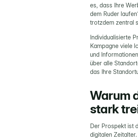
es, dass Ihre Wer
dem Ruder laufen? 
trotzdem zentral s
Individualisierte 
Kampagne viele lo
und Informationen
über alle Standort
das Ihre Standort
Warum de
stark tre
Der Prospekt ist 
digitalen Zeitalter