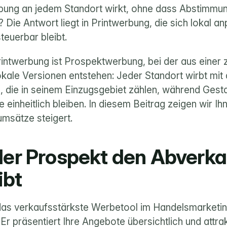
bung an jedem Standort wirkt, ohne dass Abstimmun
Die Antwort liegt in Printwerbung, die sich lokal an
teuerbar bleibt.
Printwerbung ist Prospektwerbung, bei der aus einer z
kale Versionen entstehen: Jeder Standort wirbt mit
, die in seinem Einzugsgebiet zählen, während Gesta
e einheitlich bleiben. In diesem Beitrag zeigen wir Ih
umsätze steigert.
r Prospekt den Abverkau
ibt
das verkaufsstärkste Werbetool im Handelsmarketing
. Er präsentiert Ihre Angebote übersichtlich und attrakt