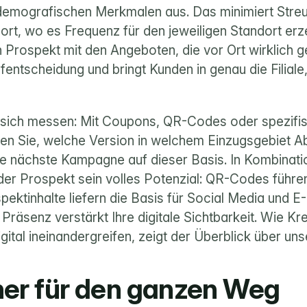
 demografischen Merkmalen aus. Das minimiert Streuv
ort, wo es Frequenz für den jeweiligen Standort erze
 Prospekt mit den Angeboten, die vor Ort wirklich ge
fentscheidung und bringt Kunden in genau die Filiale, 
 sich messen: Mit Coupons, QR-Codes oder spezifis
n Sie, welche Version in welchem Einzugsgebiet Ab
e nächste Kampagne auf dieser Basis. In Kombination
der Prospekt sein volles Potenzial: QR-Codes führen d
pektinhalte liefern die Basis für Social Media und 
Präsenz verstärkt Ihre digitale Sichtbarkeit. Wie Kre
igital ineinandergreifen, zeigt der Überblick über uns
ner für den ganzen Weg