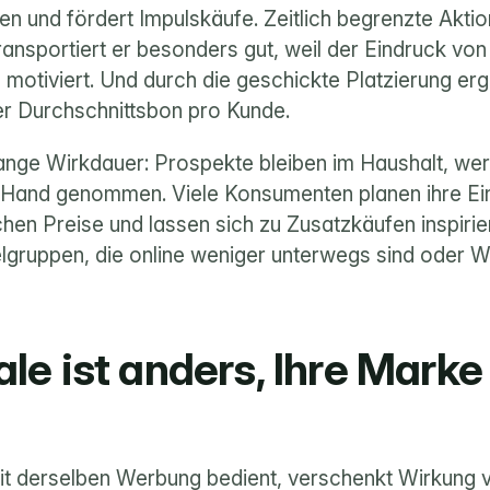
n und fördert Impulskäufe. Zeitlich begrenzte Aktio
nsportiert er besonders gut, weil der Eindruck von 
 motiviert. Und durch die geschickte Platzierung er
er Durchschnittsbon pro Kunde.
nge Wirkdauer: Prospekte bleiben im Haushalt, wer
 Hand genommen. Viele Konsumenten planen ihre Ein
hen Preise und lassen sich zu Zusatzkäufen inspiriere
elgruppen, die online weniger unterwegs sind oder W
ale ist anders, Ihre Marke 
mit derselben Werbung bedient, verschenkt Wirkung v