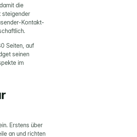
amit die 
 steigender 
usender-Kontakt-
chaftlich.
0 Seiten, auf 
get seinen 
pekte im 
 
in. Erstens über 
le an und richten 