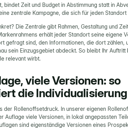
ant, bindet Zeit und Budget in Abstimmung statt in Abv
eine zentrale Kampagne, die sich für jeden Standort 
kret? Die Zentrale gibt Rahmen, Gestaltung und Zeitp
Markenrahmens erhält jeder Standort seine eigene Ve
t gefragt sind, den Informationen, die dort zählen, u
au sein Einzugsgebiet abdeckt. So bleibt Ihr Auftritt 
le relevant wirbt.
age, viele Versionen: so 
ert die Individualisierung
 der Rollenoffsetdruck. In unserer eigenen Rollenof
r Auflage viele Versionen, in lokal angepassten Tei
uflagen sind eigenständige Versionen eines Prospekts