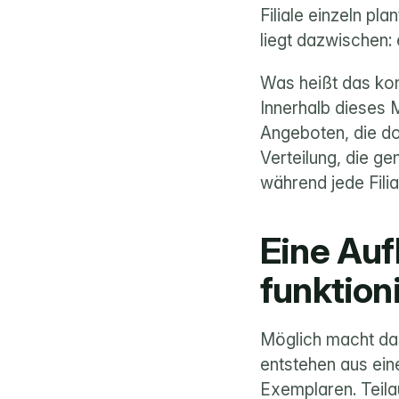
Filiale einzeln pl
liegt dazwischen: 
Was heißt das kon
Innerhalb dieses 
Angeboten, die dor
Verteilung, die gen
während jede Filia
Eine Aufl
funktioni
Möglich macht das
entstehen aus eine
Exemplaren. Teila