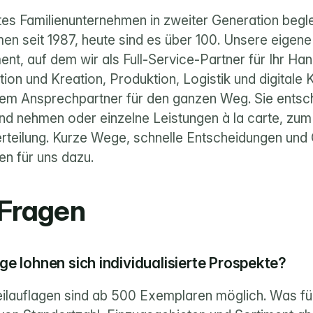
tes Familienunternehmen in zweiter Generation beglei
n seit 1987, heute sind es über 100. Unsere eigene D
nt, auf dem wir als Full-Service-Partner für Ihr Han
on und Kreation, Produktion, Logistik und digitale K
inem Ansprechpartner für den ganzen Weg. Sie entsch
nd nehmen oder einzelne Leistungen à la carte, zum B
rteilung. Kurze Wege, schnelle Entscheidungen und 
n für uns dazu.
 Fragen
e lohnen sich individualisierte Prospekte?
Teilauflagen sind ab 500 Exemplaren möglich. Was für I