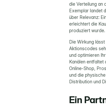
die Verteilung an
Exemplar landet d
über Relevanz: Ein
erleichtert die Kau
produziert wurde.
Die Wirkung lässt
Aktionscodes sehe
und optimieren Ihr
Kanälen entfaltet 
Online-Shop, Pros
und die physische 
Distribution und D
Ein Part