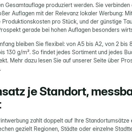
 Gesamtauflage produziert werden. Sie verbinden d
oßer Auflagen mit der Relevanz lokaler Werbung: Mit
e Produktionskosten pro Stück, und der günstige Ta
rospekt gerade bei hohen Auflagen besonders wirts
ang bleiben Sie flexibel: von A5 bis A2, von 2 bis 8
is 130 g/m². So findet jedes Sortiment und jedes Bud
t. Mehr dazu lesen Sie auf unserer Seite über 
Pros
.
atz je Standort, messbar
t
Printwerbung zahlt doppelt auf Ihre Standortumsätze e
echen gezielt Regionen, Städte oder einzelne Stadttei