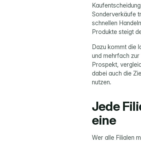
Kaufentscheidunge
Sonderverkäufe tra
schnellen Handeln
Produkte steigt d
Dazu kommt die la
und mehrfach zur
Prospekt, vergleic
dabei auch die Zi
nutzen.
Jede Fili
eine
Wer alle Filialen 