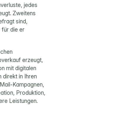
erluste, jedes 
ugt. Zweitens 
fragt sind, 
für die er 
chen 
verkauf erzeugt, 
 mit digitalen 
irekt in Ihren 
E-Mail-Kampagnen, 
ation, Produktion, 
ere 
Leistungen
.