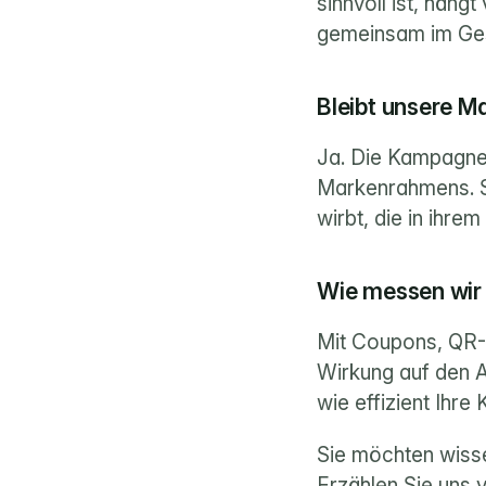
sinnvoll ist, häng
gemeinsam im Ge
Bleibt unsere Ma
Ja. Die Kampagne w
Markenrahmens. So 
wirbt, die in ihre
Wie messen wir 
Mit Coupons, QR-
Wirkung auf den A
wie effizient Ihr
Sie möchten wissen
Erzählen Sie uns v