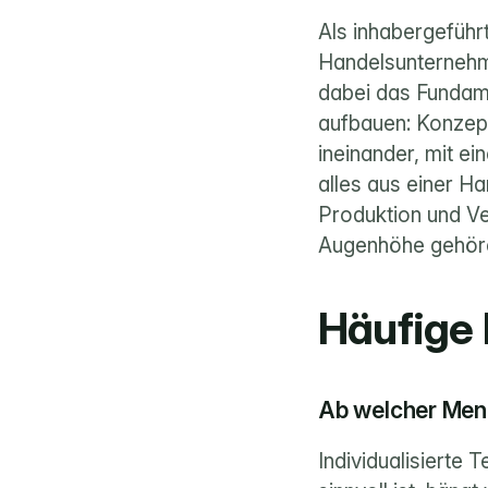
Als inhabergeführ
Handelsunternehme
dabei das Fundame
aufbauen: Konzepti
ineinander, mit e
alles aus einer Ha
Produktion und Ve
Augenhöhe gehöre
Häufige
Ab welcher Meng
Individualisierte 