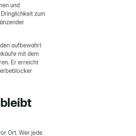
nen und 
Dringlichkeit zum 
gänzender 
den aufbewahrt 
käufe mit dem 
n. Er erreicht 
erbeblocker 
bleibt 
or Ort. Wer jede 